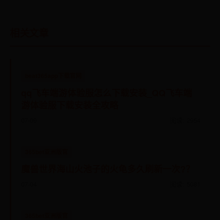
相关文章
beat365app下载官网
qq飞车端游体验服怎么下载安装_QQ飞车端
游体验服下载安装全攻略
07-09
阅读: 2954
365bet亚洲版官
魔兽世界海山火池子的火龟多久刷新一次?？
07-04
阅读: 5081
365bet亚洲版官