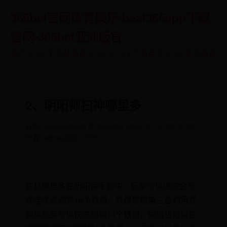
365bet官网体育娱乐-beat365app下载
官网-365bet亚洲版官
首页
365bet官网体育娱乐
beat365app下载官网
365bet亚洲版官
2、阴阳师扫神哪里多
分类:
365bet官网体育娱乐
时间: 2025-07-31 22:00:38
作者: admin
阅读: 7335
铁鼠哪里多在阴阳师手游中，玩家可以通过金币
妖怪快速刷到18个铁鼠，妖怪发现第三章利用式
神挑战券可以快速刷到14个铁鼠，同时也可以在