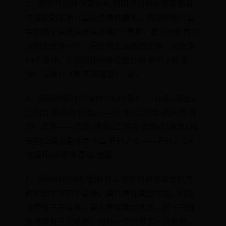
3、阴阳师扫神位置分布,阴阳师扫神在哪里刷最
快探索副本第八章获得帚神最多。阴阳师第八章
中的两个唐纸伞妖会掉落7个帚神，樱花妖和首领
分别会掉落一个，另外第五章挑战式神，会掉落
14个帚神。2 阴阳师扫神位置分布 章节 2章 帚
神：帚神x1 3章 天邪鬼黄1：帚。
4、阴阳师超详尽怪物分布山兔1——山兔x铁鼠x
二回合-鸦天狗 山兔2——山兔x二回合-鸦天狗 首
领：孟婆——孟婆x饿鬼x二回合-孟婆x灯笼鬼x鸦
天狗x2探索副本第十章 丑时之女——丑时之女x
傀儡师x天邪鬼青x2 傀儡。
5、阴阳师扫神哪里刷 什么地方扫神多骨女妖气
封印副本有四个帚神。第六章探索副本里，灯笼
怪带有三只帚神。第七章探索副本里，有一只鲤
鱼精带有三只帚神，另外一个只带了一只帚神。