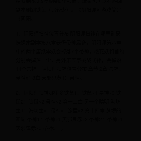
探索副本第9章刷到6个铁鼠。玩家也可以在秘闻
副本刷到铁鼠（比较少）。《阴阳师》游戏简介
《阴阳。
1、阴阳师扫神位置分布 阴阳师扫神在哪里刷最
快探索副本第八章获得帚神最多。阴阳师第八章
中的两个唐纸伞妖会掉落7个帚神，樱花妖和首领
分别会掉落一个，另外第五章挑战式神，会掉落
14个帚神。阴阳师扫神位置分布 章节 2章 帚神：
帚神x1 3章 天邪鬼黄1：帚神。
2、阴阳师扫神哪里多铁鼠1：铁鼠×1 帚神×3 铁
鼠2：铁鼠×2 帚神×2 第十二章 另一个晴明 海坊
主1：海坊主×1 帚神×1 涂壁×2 第十四章 梦境的`
邂逅 帚神1：帚神×1 天邪鬼赤×3 帚神2：帚神×1
天邪鬼赤×3 帚神3：。