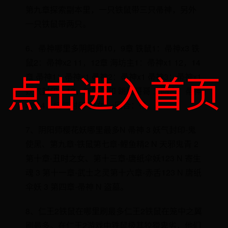
第九章探索副本里，一只铁鼠带三只帚神，另外
一只铁鼠带两只。
6、帚神哪里多阴阳师10，9章 铁鼠1：帚神x3 铁
鼠2：帚神x2 11，12章 海坊主1：帚神x1 12，14
点击进入首页
章 帚神1：帚神x1 帚神2：帚神x1 帚神3：帚神x1
妖气封印：13，妖气封印 跳跳哥哥 二回合：帚神
x2 14，妖气封印 骨女 一回合：帚。
7、阴阳师樱花妖哪里最多N 帚神 3 妖气封印-鬼
使黑、第九章-铁鼠第七章-鲤鱼精2 N 天邪鬼青 2
第十章-丑时之女、第十三章-唐纸伞妖123 N 寄生
魂 3 第十一章-武士之灵第十六章-赤舌123 N 唐纸
伞妖 3 第四章-帚神 N 盗墓。
8、仁王2铁鼠在哪里刷最多仁王2铁鼠在笼中之翼
刷最多。在仁王2游戏中铁鼠极其狡猾卑劣，他们