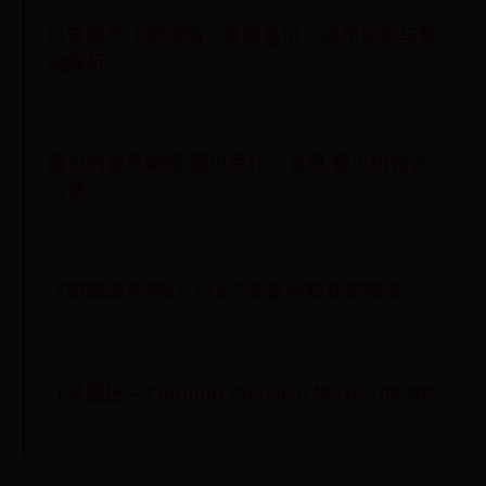
抖音账号注销攻略：数据备份、操作指南与影
响解析
2026-07-24
作者: admin
觐见的意思解释,觐见是什么意思,觐见拼音怎
么读
2026-07-24
作者: admin
《暗黑破坏神4》s14全装备材料获取渠道
2026-07-23
作者: admin
飞身重压 – Fighting Physical Move 100 BP
2026-07-23
作者: admin