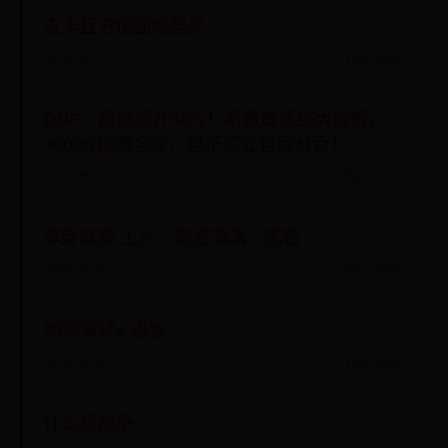
皮卡丘方便面哪里买
2026-08-03
作者: admin
DNF：原地提升30%！新徽章系统大拆解，
3000R拉满全套，但不买立省百分百！
2026-08-03
作者: admin
萃卦爻辞 上六：赍咨涕洟，无咎
2026-08-02
作者: admin
如何调试c 语言
2026-08-02
作者: admin
什么是战争