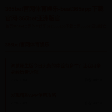
365bet官网体育娱乐-beat365app下载
官网-365bet亚洲版官
首页
365bet官网体育娱乐
beat365app下载官网
365bet亚洲版官
365bet官网体育娱乐
鸿蒙原生版今日头条的体验有多牛？让我用亲
身经历告诉你！
2026-08-03
作者: admin
发现精彩APP使用攻略
2026-08-03
作者: admin